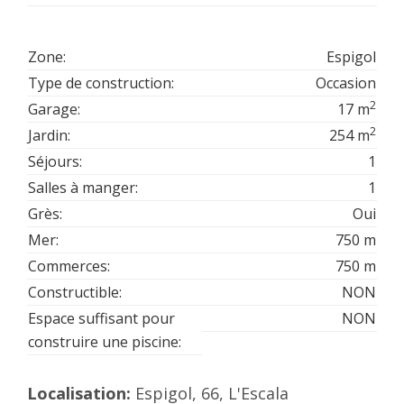
Zone:
Espigol
Type de construction:
Occasion
2
Garage:
17 m
2
Jardin:
254 m
Séjours:
1
Salles à manger:
1
Grès:
Oui
Mer:
750 m
Commerces:
750 m
Constructible:
NON
Espace suffisant pour
NON
construire une piscine:
Localisation:
Espigol, 66, L'Escala