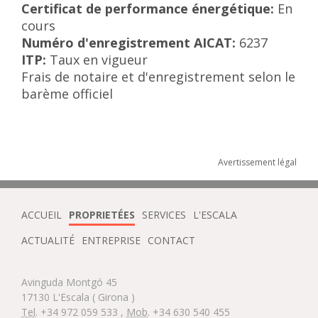
Certificat de performance énergétique:
En
cours
Numéro d'enregistrement AICAT:
6237
ITP:
Taux en vigueur
Frais de notaire et d'enregistrement selon le
barème officiel
Avertissement légal
ACCUEIL
PROPRIETÉES
SERVICES
L'ESCALA
ACTUALITÉ
ENTREPRISE
CONTACT
Avinguda Montgó 45
17130
L'Escala
( Girona )
Tel
.
+34 972 059 533
,
Mob
.
+34 630 540 455