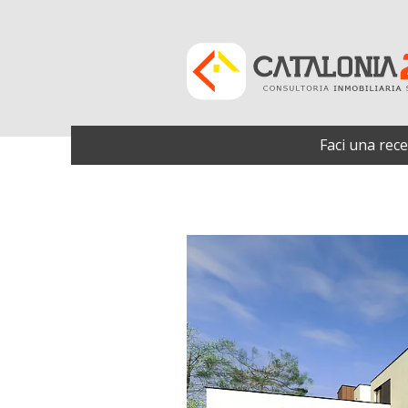
Faci una rece