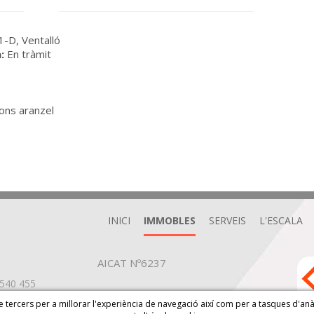
-D, Ventalló
:
En tràmit
ons aranzel
INICI
IMMOBLES
SERVEIS
L'ESCALA
AICAT Nº6237
540 455
e tercers per a millorar l'experiència de navegació així com per a tasques d'an