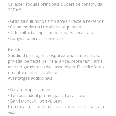
Característiques principals: Superfície construïda:
227 m²
• Gran saló lluminós amb accés directe a l'exterior
• Cuina moderna i totalment equipada
• 4 dormitoris amplis amb armaris encastats
• Banys moderns i funcionals
Exterior:
Gaudiu d'un magnífic espai exterior amb piscina
privada, perfecte per relaxar-se, rebre familiars i
amics o gaudir dels dies assolellats. El jardí ofereix
un entorn íntim i acollidor.
Avantatges addicionals:
• Garatge/aparcament
• Terrassa ideal per menjar a l'aire lliure
• Barri tranquil i ben valorat
Una casa que combina espai, comoditat i qualitat de
vida