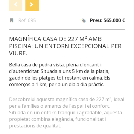
Ref. 695
Preu: 565.000 €
MAGNÍFICA CASA DE 227 M² AMB
PISCINA: UN ENTORN EXCEPCIONAL PER
VIURE.
Bella casa de pedra vista, plena d'encant i
d'autenticitat. Situada a uns 5 km de la platja,
gaudir de les platges tot restant en calma. Els
comerços a 1 km, per a un dia a dia pràctic.
Descobreixi aquesta magnífica casa de 227 m², ideal
per a famílies o amants de l'espai i el confort.
Situada en un entorn tranquil i agradable, aquesta
propietat combina elegància, funcionalitat i
prestacions de qualitat.