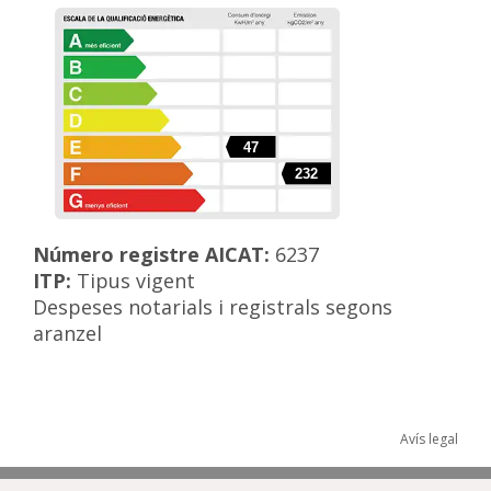
47
232
Número registre AICAT:
6237
ITP:
Tipus vigent
Despeses notarials i registrals segons
aranzel
Avís legal