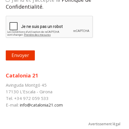
Confidentialité.
Catalonia 21
Avinguda Montgó 45
17130 L'Escala - Girona
Tel
.
+34 972 059 533
E-mail:
info@catalonia21.com
Avertissement légal