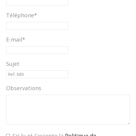
Téléphone*
E-mail*
Sujet
Observations
J’ai lu et j’accepte la
Politique de